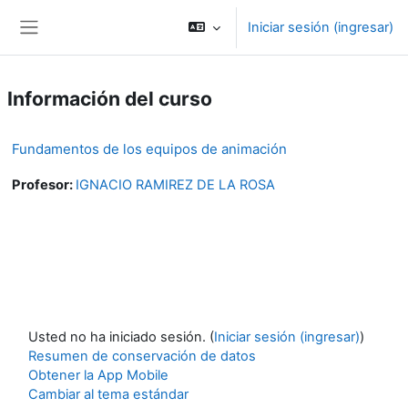
Saltar al contenido principal
Iniciar sesión (ingresar)
Pánel lateral
Información del curso
Fundamentos de los equipos de animación
Profesor:
IGNACIO RAMIREZ DE LA ROSA
Usted no ha iniciado sesión. (
Iniciar sesión (ingresar)
)
Resumen de conservación de datos
Obtener la App Mobile
Cambiar al tema estándar