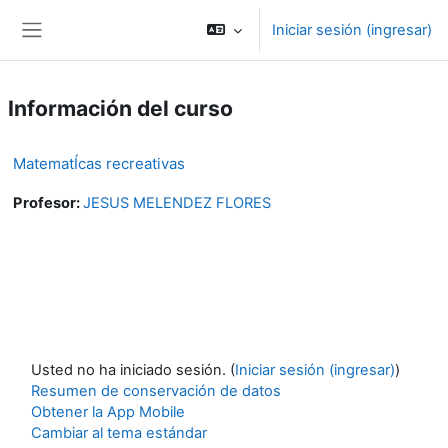
Saltar al contenido principal
Iniciar sesión (ingresar)
Pánel lateral
Información del curso
MatematÍcas recreativas
Profesor:
JESUS MELENDEZ FLORES
Usted no ha iniciado sesión. (
Iniciar sesión (ingresar)
)
Resumen de conservación de datos
Obtener la App Mobile
Cambiar al tema estándar