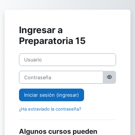
Saltar al contenido principal
Ingresar a
Preparatoria 15
Usuario
Contraseña
Iniciar sesión (ingresar)
¿Ha extraviado la contraseña?
Algunos cursos pueden